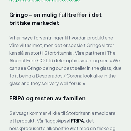
Gringo – en mulig fulltreffer i det
britiske markedet
Vi har høye forventninger til hvordan produktene
våre vil tas imot, men det er spesielt Gringo vi tror
kan slå an stort i Storbritannia. Våre partnere i The
Alcohol Free CO Ltd deler optimismen, og sier: «We
can see Gringo being our best seller in the glass, due
to it being a Desperados / Corona look alike in the
glass and they sell very well for us.»
FRIPA og resten av familien
Selvsagt kommer vi ikke til Storbritannia med bare
ett produkt. Vår flaggskipsøl
FRIPA
, det
norskproduserte alkoholfrie ølet med sin friske og