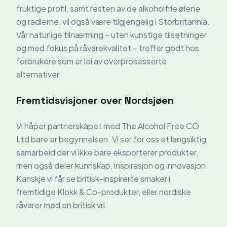
fruktige profil, samt resten av de alkoholfrie ølene
og radlerne, vil også være tilgjengelig i Storbritannia.
Vår naturlige tilnærming – uten kunstige tilsetninger
og med fokus på råvarekvalitet – treffer godt hos
forbrukere som er lei av overprosesserte
alternativer.
Fremtidsvisjoner over Nordsjøen
Vi håper partnerskapet med The Alcohol Free CO
Ltd bare er begynnelsen. Vi ser for oss et langsiktig
samarbeid der vi ikke bare eksporterer produkter,
men også deler kunnskap, inspirasjon og innovasjon.
Kanskje vi får se britisk-inspirerte smaker i
fremtidige Klokk & Co-produkter, eller nordiske
råvarer med en britisk vri.