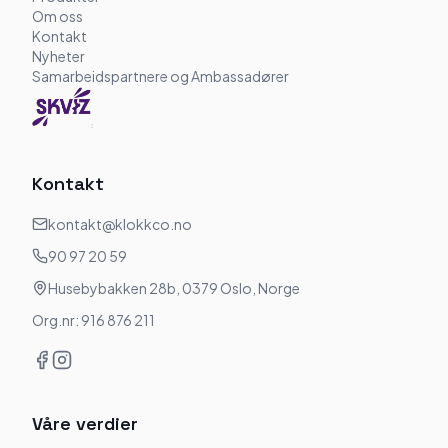
Om oss
Kontakt
Nyheter
Samarbeidspartnere og Ambassadører
Kontakt
kontakt@klokkco.no
90 97 20 59
Husebybakken 28b, 0379 Oslo, Norge
Org.nr: 916 876 211
Våre verdier