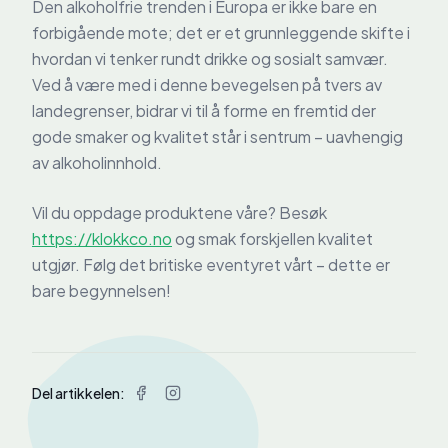
Den alkoholfrie trenden i Europa er ikke bare en
forbigående mote; det er et grunnleggende skifte i
hvordan vi tenker rundt drikke og sosialt samvær.
Ved å være med i denne bevegelsen på tvers av
landegrenser, bidrar vi til å forme en fremtid der
gode smaker og kvalitet står i sentrum – uavhengig
av alkoholinnhold.
Vil du oppdage produktene våre? Besøk
https://klokkco.no
og smak forskjellen kvalitet
utgjør. Følg det britiske eventyret vårt – dette er
bare begynnelsen!
Del artikkelen: