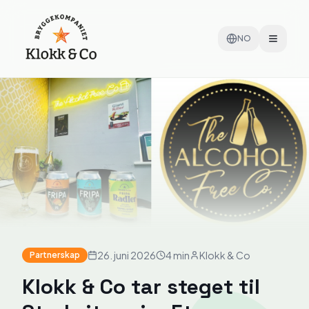
NO
Tilbake til nyheter
26. juni 2026
4 min
Klokk & Co
Partnerskap
Klokk & Co tar steget til