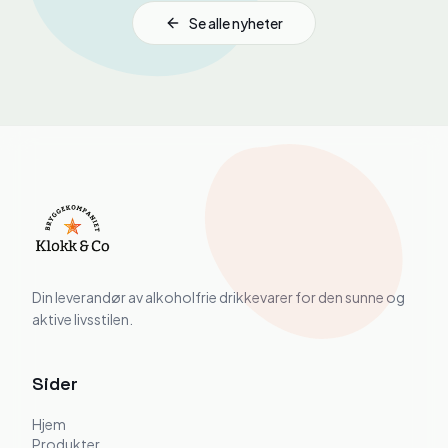
Se alle nyheter
Din leverandør av alkoholfrie drikkevarer for den sunne og
aktive livsstilen.
Sider
Hjem
Produkter