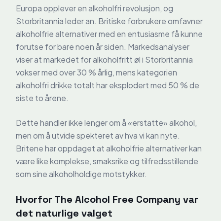
Europa opplever en alkoholfri revolusjon, og
Storbritannia leder an. Britiske forbrukere omfavner
alkoholfrie alternativer med en entusiasme få kunne
forutse for bare noen år siden. Markedsanalyser
viser at markedet for alkoholfritt øl i Storbritannia
vokser med over 30 % årlig, mens kategorien
alkoholfri drikke totalt har eksplodert med 50 % de
siste to årene.
Dette handler ikke lenger om å «erstatte» alkohol,
men om å utvide spekteret av hva vi kan nyte.
Britene har oppdaget at alkoholfrie alternativer kan
være like komplekse, smaksrike og tilfredsstillende
som sine alkoholholdige motstykker.
Hvorfor The Alcohol Free Company var
det naturlige valget