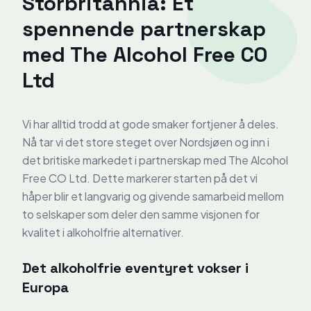
Storbritannia: Et
spennende partnerskap
med The Alcohol Free CO
Ltd
Vi har alltid trodd at gode smaker fortjener å deles.
Nå tar vi det store steget over Nordsjøen og inn i
det britiske markedet i partnerskap med The Alcohol
Free CO Ltd. Dette markerer starten på det vi
håper blir et langvarig og givende samarbeid mellom
to selskaper som deler den samme visjonen for
kvalitet i alkoholfrie alternativer.
Det alkoholfrie eventyret vokser i
Europa