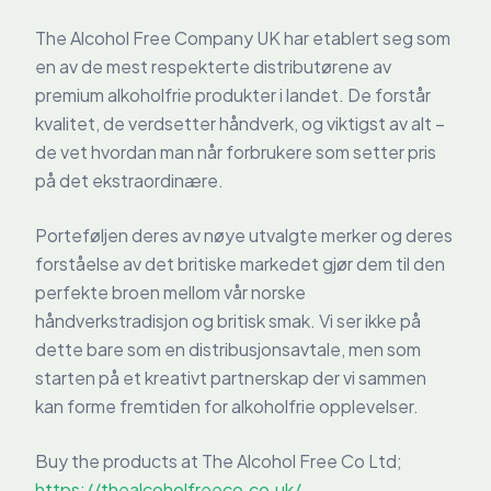
The Alcohol Free Company UK har etablert seg som
en av de mest respekterte distributørene av
premium alkoholfrie produkter i landet. De forstår
kvalitet, de verdsetter håndverk, og viktigst av alt –
de vet hvordan man når forbrukere som setter pris
på det ekstraordinære.
Porteføljen deres av nøye utvalgte merker og deres
forståelse av det britiske markedet gjør dem til den
perfekte broen mellom vår norske
håndverkstradisjon og britisk smak. Vi ser ikke på
dette bare som en distribusjonsavtale, men som
starten på et kreativt partnerskap der vi sammen
kan forme fremtiden for alkoholfrie opplevelser.
Buy the products at The Alcohol Free Co Ltd;
https://thealcoholfreeco.co.uk/