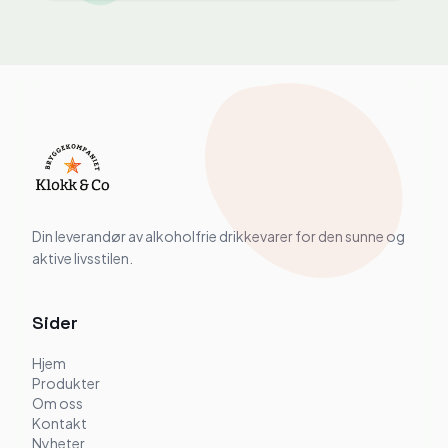
Din leverandør av alkoholfrie drikkevarer for den sunne og
aktive livsstilen.
Sider
Hjem
Produkter
Om oss
Kontakt
Nyheter