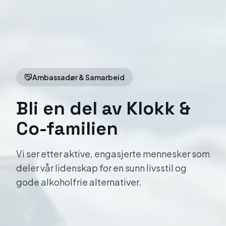
Ambassadør & Samarbeid
Bli en del av Klokk &
Co-familien
Vi ser etter aktive, engasjerte mennesker som
deler vår lidenskap for en sunn livsstil og
gode alkoholfrie alternativer.