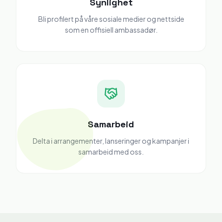
Synlighet
Bli profilert på våre sosiale medier og nettside
som en offisiell ambassadør.
Samarbeid
Delta i arrangementer, lanseringer og kampanjer i
samarbeid med oss.