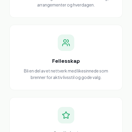
arrangementer og hverdagen.
Fellesskap
Bli en del av et nettverk med likesinnede som
brenner for aktiv livsstil og gode valg.