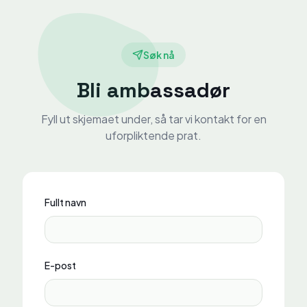
Søk nå
Bli ambassadør
Fyll ut skjemaet under, så tar vi kontakt for en
uforpliktende prat.
Fullt navn
E-post